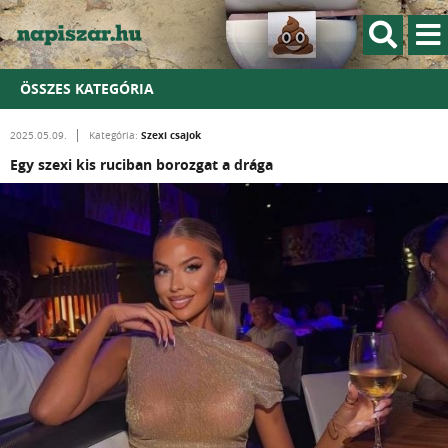
ÖSSZES KATEGÓRIA
Szexi csajok
2025.05.09.
Kategória:
Egy szexi kis ruciban borozgat a drága