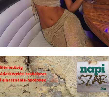
Elérhetőség
Adatkezelési szabályzat
Felhasználási feltételek