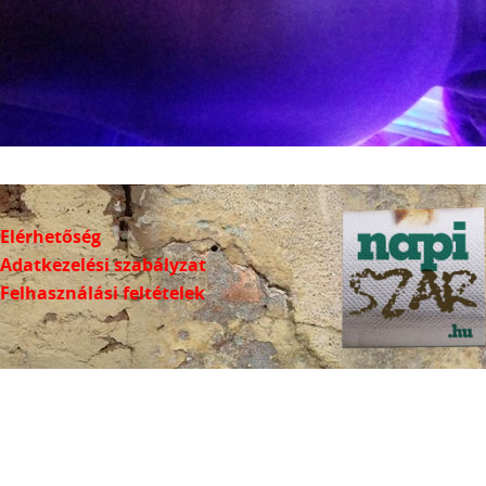
Elérhetőség
Adatkezelési szabályzat
Felhasználási feltételek