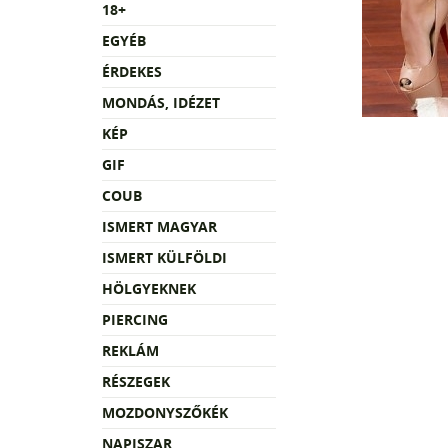
18+
EGYÉB
ÉRDEKES
MONDÁS, IDÉZET
KÉP
GIF
COUB
ISMERT MAGYAR
ISMERT KÜLFÖLDI
HÖLGYEKNEK
PIERCING
REKLÁM
RÉSZEGEK
MOZDONYSZŐKÉK
NAPISZAR