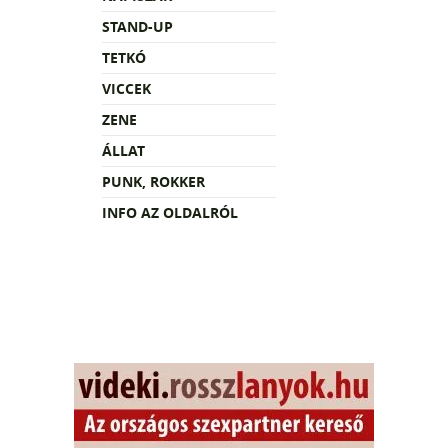
STAND-UP
TETKÓ
VICCEK
ZENE
ÁLLAT
PUNK, ROKKER
INFO AZ OLDALRÓL