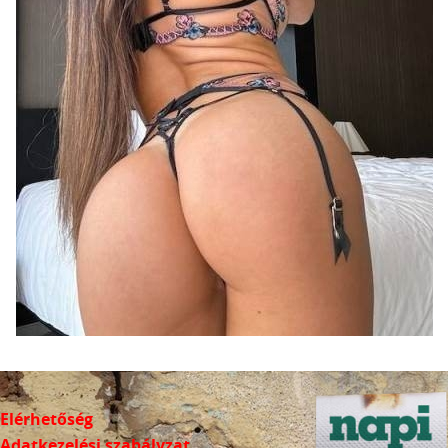
Elérhetőség
Adatkezelési szabályzat