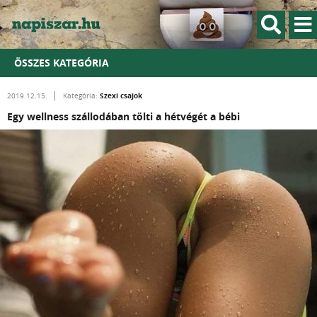
ÖSSZES KATEGÓRIA
Szexi csajok
2019.12.15.
Kategória:
Egy wellness szállodában tölti a hétvégét a bébi