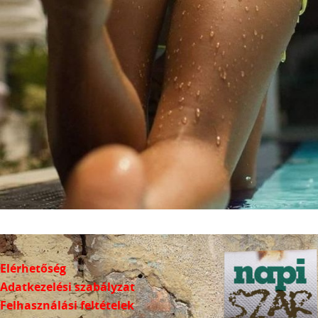
Elérhetőség
Adatkezelési szabályzat
Felhasználási feltételek