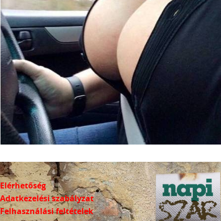
Elérhetőség
Adatkezelési szabályzat
Felhasználási feltételek