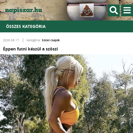
ÖSSZES KATEGÓRIA
Szexi csajok
2026.06.17.
Kategória:
Éppen futni készül a szöszi