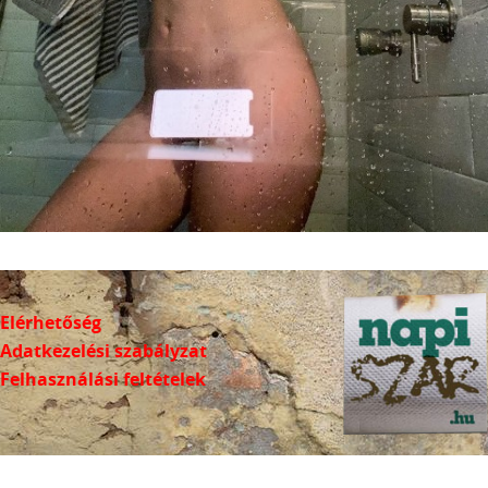
Elérhetőség
Adatkezelési szabályzat
Felhasználási feltételek