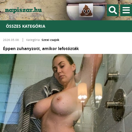
ÖSSZES KATEGÓRIA
Szexi csajok
2026.05.08.
Kategória:
Éppen zuhanyzott, amikor lefotózták