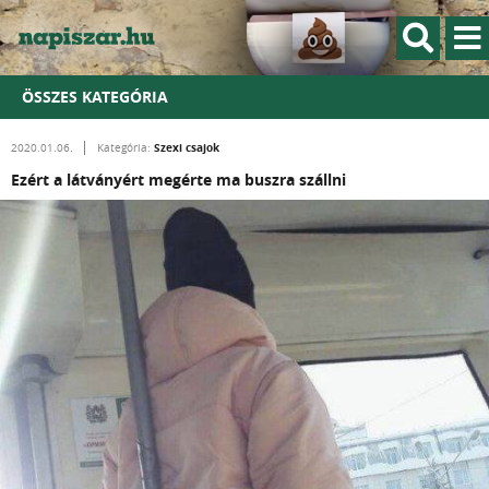
ÖSSZES KATEGÓRIA
Szexi csajok
2020.01.06.
Kategória:
Ezért a látványért megérte ma buszra szállni