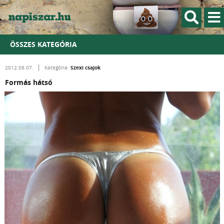
ÖSSZES KATEGÓRIA
Szexi csajok
2012.08.07.
Kategória:
Formás hátsó