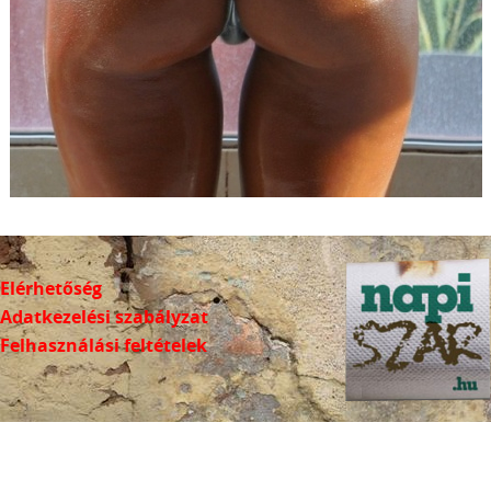
Elérhetőség
Adatkezelési szabályzat
Felhasználási feltételek