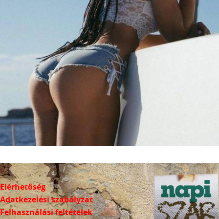
Elérhetőség
Adatkezelési szabályzat
Felhasználási feltételek