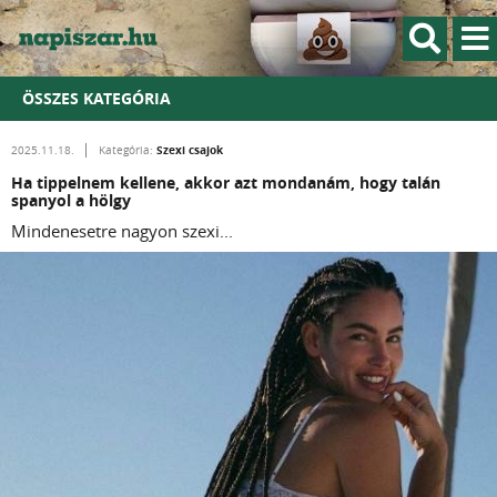
ÖSSZES KATEGÓRIA
Szexi csajok
2025.11.18.
Kategória:
Ha tippelnem kellene, akkor azt mondanám, hogy talán
spanyol a hölgy
Mindenesetre nagyon szexi...