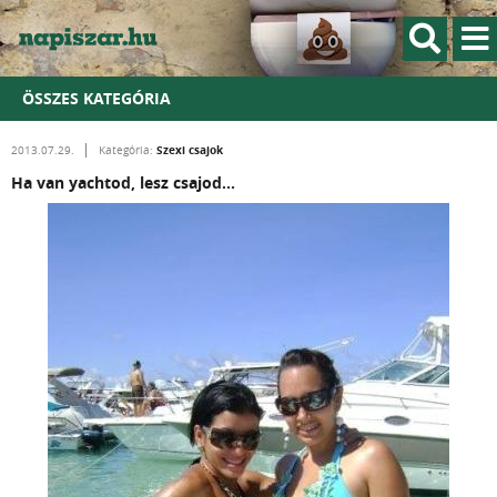
ÖSSZES KATEGÓRIA
Szexi csajok
2013.07.29.
Kategória:
Ha van yachtod, lesz csajod...