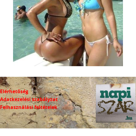
Elérhetőség
Adatkezelési szabályzat
Felhasználási feltételek