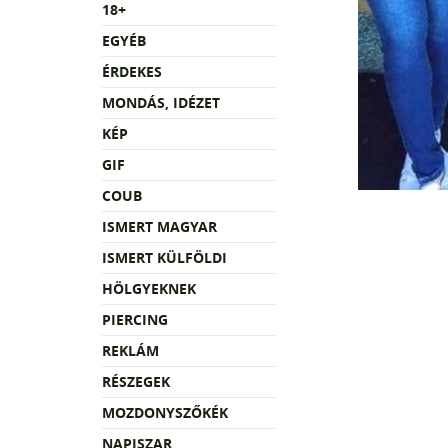
18+
EGYÉB
ÉRDEKES
MONDÁS, IDÉZET
KÉP
GIF
COUB
ISMERT MAGYAR
ISMERT KÜLFÖLDI
HÖLGYEKNEK
PIERCING
REKLÁM
RÉSZEGEK
MOZDONYSZŐKÉK
NAPISZAR