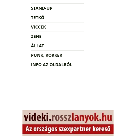
STAND-UP
TETKÓ
VICCEK
ZENE
ÁLLAT
PUNK, ROKKER
INFO AZ OLDALRÓL