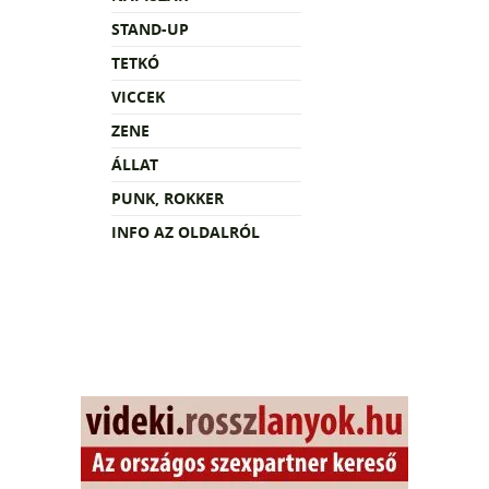
STAND-UP
TETKÓ
VICCEK
ZENE
ÁLLAT
PUNK, ROKKER
INFO AZ OLDALRÓL