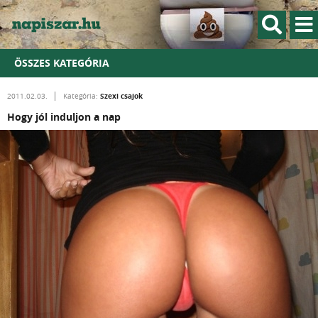
ÖSSZES KATEGÓRIA
Szexi csajok
2011.02.03.
Kategória:
Hogy jól induljon a nap