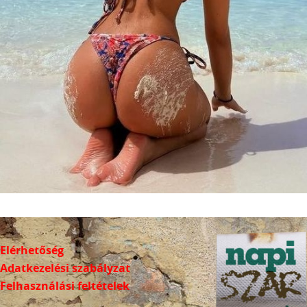
Elérhetőség
Adatkezelési szabályzat
Felhasználási feltételek