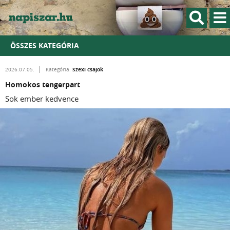
ÖSSZES KATEGÓRIA
Szexi csajok
2026.07.05.
Kategória:
Homokos tengerpart
Sok ember kedvence