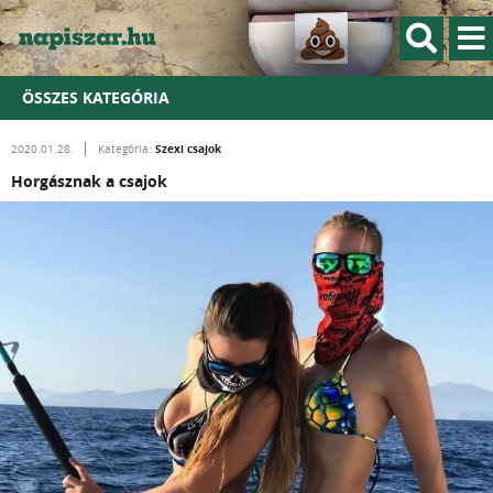
ÖSSZES KATEGÓRIA
Szexi csajok
2020.01.28.
Kategória:
Horgásznak a csajok