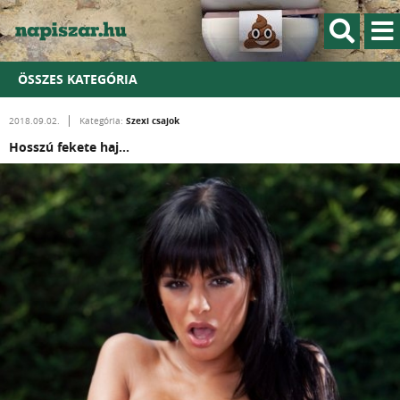
ÖSSZES KATEGÓRIA
Szexi csajok
2018.09.02.
Kategória:
Hosszú fekete haj...