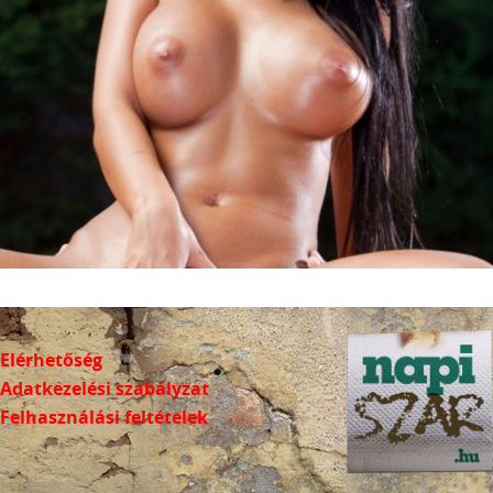
Elérhetőség
Adatkezelési szabályzat
Felhasználási feltételek