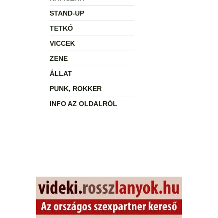
STAND-UP
TETKÓ
VICCEK
ZENE
ÁLLAT
PUNK, ROKKER
INFO AZ OLDALRÓL