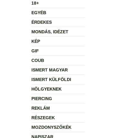
18+
EGYÉB
ÉRDEKES
MONDÁS, IDÉZET
KÉP
GIF
COUB
ISMERT MAGYAR
ISMERT KÜLFÖLDI
HÖLGYEKNEK
PIERCING
REKLÁM
RÉSZEGEK
MOZDONYSZŐKÉK
NAPISZAR