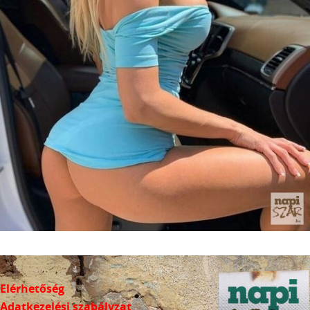
Elérhetőség
Adatkezelési szabályzat