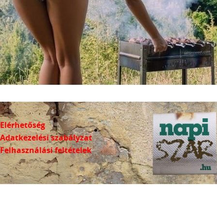
Elérhetőség
Adatkezelési szabályzat
Felhasználási feltételek