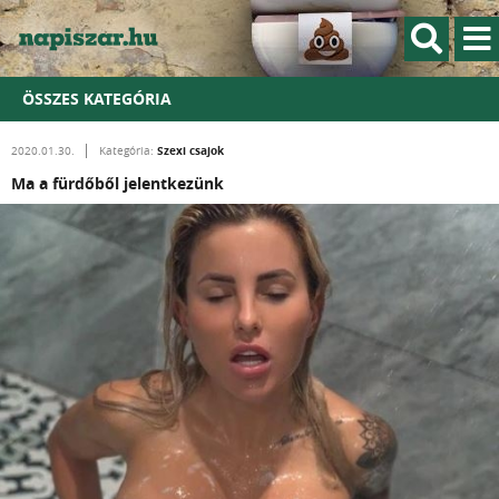
ÖSSZES KATEGÓRIA
Szexi csajok
2020.01.30.
Kategória:
Ma a fürdőből jelentkezünk