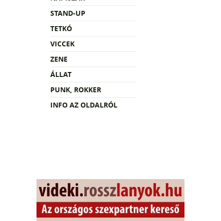
STAND-UP
TETKÓ
VICCEK
ZENE
ÁLLAT
PUNK, ROKKER
INFO AZ OLDALRÓL