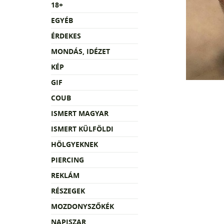
18+
EGYÉB
ÉRDEKES
MONDÁS, IDÉZET
KÉP
GIF
COUB
ISMERT MAGYAR
ISMERT KÜLFÖLDI
HÖLGYEKNEK
PIERCING
REKLÁM
RÉSZEGEK
MOZDONYSZŐKÉK
NAPISZAR