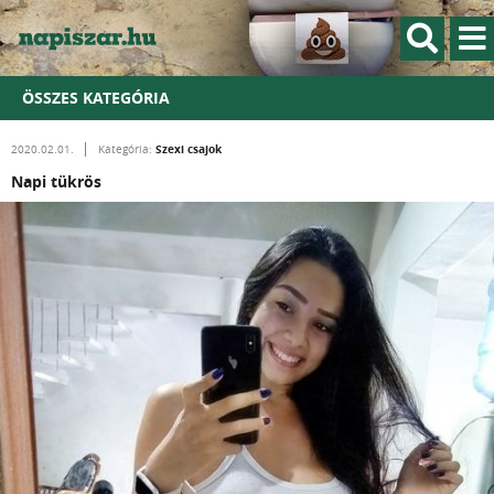
ÖSSZES KATEGÓRIA
Szexi csajok
2020.02.01.
Kategória:
Napi tükrös