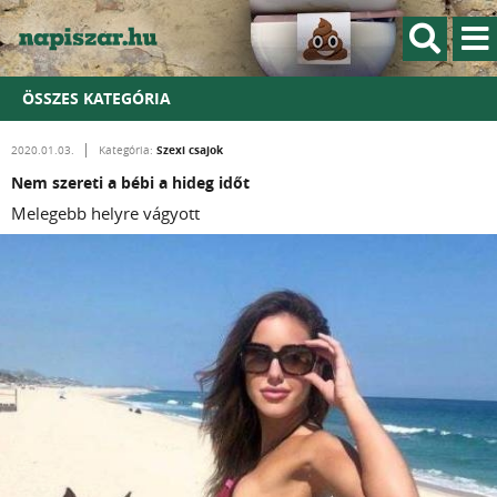
ÖSSZES KATEGÓRIA
Szexi csajok
2020.01.03.
Kategória:
Nem szereti a bébi a hideg időt
Melegebb helyre vágyott