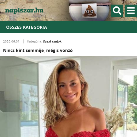
ÖSSZES KATEGÓRIA
Szexi csajok
2026.06.01.
Kategória:
Nincs kint semmije, mégis vonzó