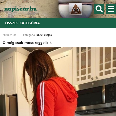
ÖSSZES KATEGÓRIA
Szexi csajok
2020.01.09.
Kategória:
Ő még csak most reggelizik