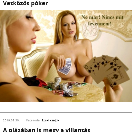
Vetkőzős póker
Szexi csajok
2019.03.30.
Kategória:
A plázában is megy a villantás