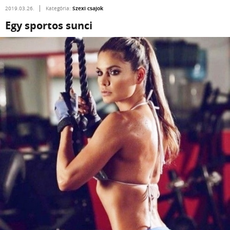
Szexi csajok
2019.03.26.
Kategória:
Egy sportos sunci