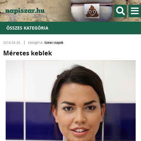
ÖSSZES KATEGÓRIA
Szexi csajok
2019.03.30.
Kategória:
Méretes keblek