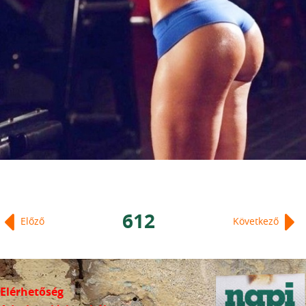
612
Előző
Következő
Elérhetőség