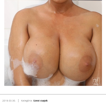
Szexi csajok
2019.03.30.
Kategória: