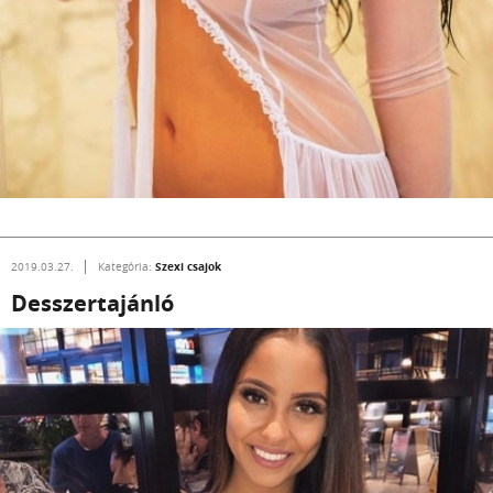
Szexi csajok
2019.03.27.
Kategória:
Desszertajánló