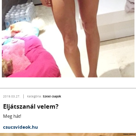
Szexi csajok
2019.03.27.
Kategória:
Eljátszanál velem?
Meg hát!
csucsvideok.hu