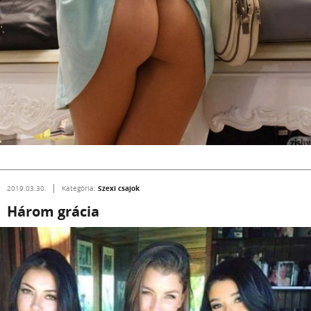
Szexi csajok
2019.03.30.
Kategória:
Három grácia