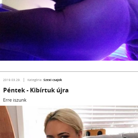
Szexi csajok
2019.03.29.
Kategória:
Péntek - Kibírtuk újra
Erre iszunk