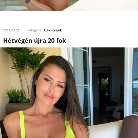
Szexi csajok
2019.03.28.
Kategória:
Hétvégén újra 20 fok