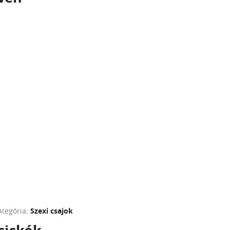
ategória:
Szexi csajok