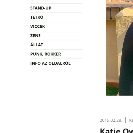
STAND-UP
TETKÓ
VICCEK
ZENE
ÁLLAT
PUNK, ROKKER
INFO AZ OLDALRÓL
2019.02.28.
K
Katie O