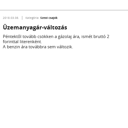
Szexi csajok
2018.03.08.
Kategória:
Üzemanyagár-változás
Péntektől tovább csökken a gázolaj ára, ismét bruttó 2
forinttal literenként.
A benzin ára továbbra sem változik.