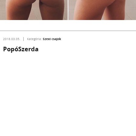
Szexi csajok
2018.03.05.
Kategória:
PopóSzerda