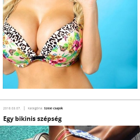
Szexi csajok
2018.03.07.
Kategória:
Egy bikinis szépség