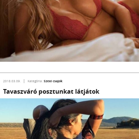
Szexi csajok
2018.03.09.
Kategória:
Tavaszváró posztunkat látjátok