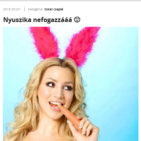
Szexi csajok
2018.03.07.
Kategória:
Nyuszika nefogazzááá 🙂