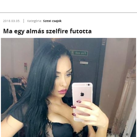
Szexi csajok
2018.03.05.
Kategória:
Ma egy almás szelfire futotta