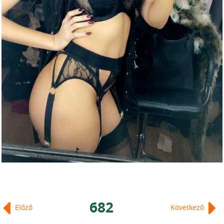
682
Előző
Következő