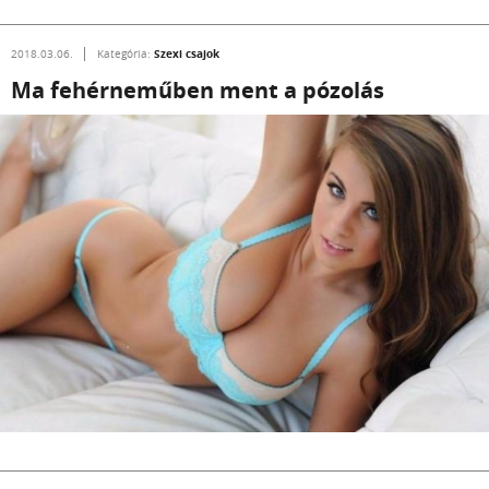
Szexi csajok
2018.03.06.
Kategória:
Ma fehérneműben ment a pózolás