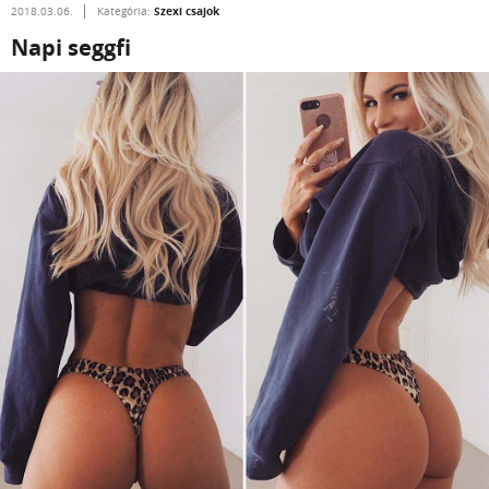
Szexi csajok
2018.03.06.
Kategória:
Napi seggfi