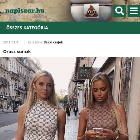
ÖSSZES KATEGÓRIA
Szexi csajok
2018.08.31.
Kategória:
Orosz suncik