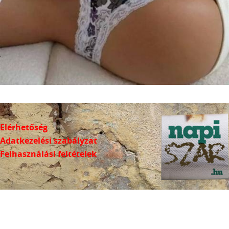
Elérhetőség
Adatkezelési szabályzat
Felhasználási feltételek