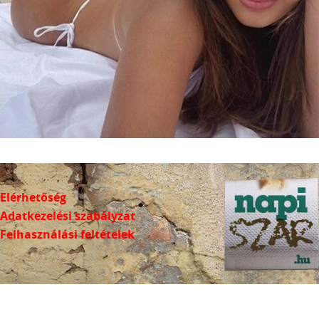
Elérhetőség
Adatkezelési szabályzat
Felhasználási feltételek