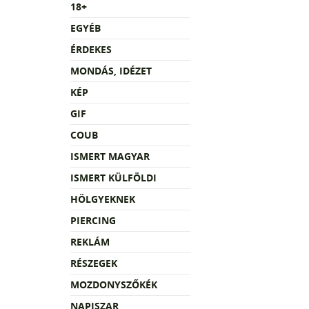
18+
EGYÉB
ÉRDEKES
MONDÁS, IDÉZET
KÉP
GIF
COUB
ISMERT MAGYAR
ISMERT KÜLFÖLDI
HÖLGYEKNEK
PIERCING
REKLÁM
RÉSZEGEK
MOZDONYSZŐKÉK
NAPISZAR