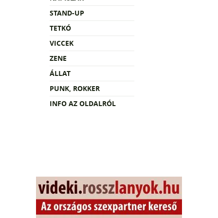
STAND-UP
TETKÓ
VICCEK
ZENE
ÁLLAT
PUNK, ROKKER
INFO AZ OLDALRÓL