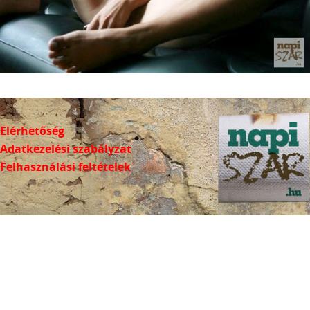
Elérhetőség
Adatkezelési szabályzat
Felhasználási feltételek