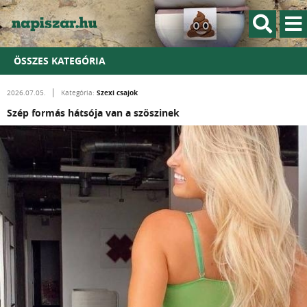
ÖSSZES KATEGÓRIA
Szexi csajok
2026.07.05.
Kategória:
Szép formás hátsója van a szöszinek