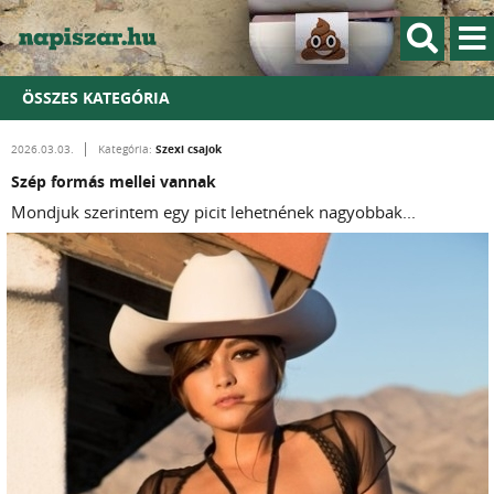
ÖSSZES KATEGÓRIA
Szexi csajok
2026.03.03.
Kategória:
Szép formás mellei vannak
Mondjuk szerintem egy picit lehetnének nagyobbak...