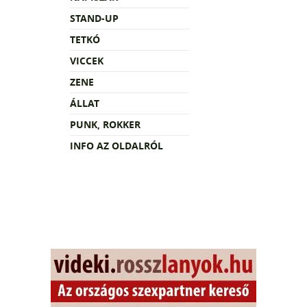
STAND-UP
TETKÓ
VICCEK
ZENE
ÁLLAT
PUNK, ROKKER
INFO AZ OLDALRÓL