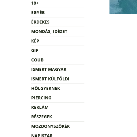
18+
EGYÉB
ÉRDEKES
MONDÁS, IDÉZET
KÉP
GIF
COUB
ISMERT MAGYAR
ISMERT KÜLFÖLDI
HÖLGYEKNEK
PIERCING
REKLÁM
RÉSZEGEK
MOZDONYSZŐKÉK
NAPISZAR