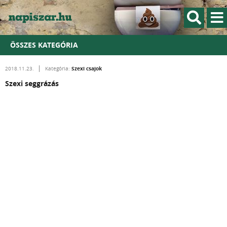
ÖSSZES KATEGÓRIA
Szexi csajok
2018.11.23.
Kategória:
Szexi seggrázás