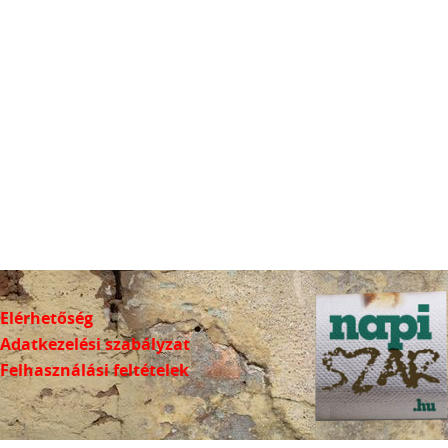
Elérhetőség
Adatkezelési szabályzat
Felhasználási feltételek