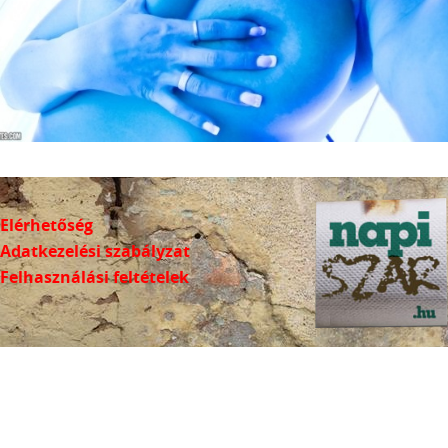
Elérhetőség
Adatkezelési szabályzat
Felhasználási feltételek