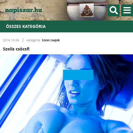
ÖSSZES KATEGÓRIA
Szexi csajok
2018.10.09.
Kategória:
Szolis csöcsfi