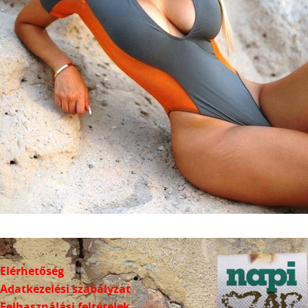
Elérhetőség
Adatkezelési szabályzat
Felhasználási feltételek