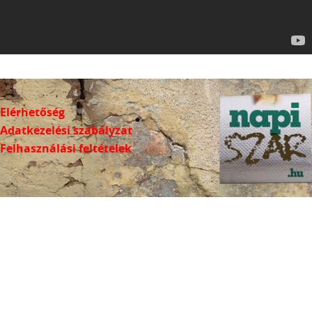
Elérhetőség
Adatkezelési szabályzat
Felhasználási feltételek