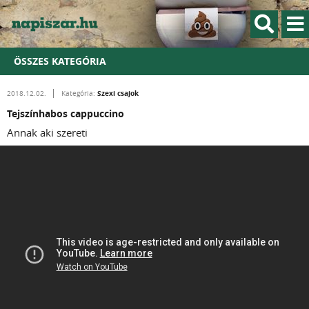
ÖSSZES KATEGÓRIA
Szexi csajok
2018.12.02.
Kategória:
Tejszínhabos cappuccino
Annak aki szereti