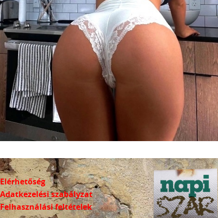
Elérhetőség
Adatkezelési szabályzat
Felhasználási feltételek