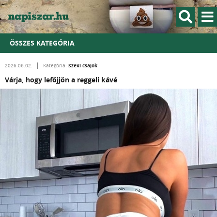
ÖSSZES KATEGÓRIA
Szexi csajok
2026.06.02.
Kategória:
Várja, hogy lefőjjön a reggeli kávé