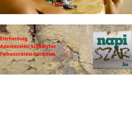
Elérhetőség
Adatkezelési szabályzat
Felhasználási feltételek