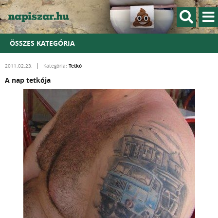
ÖSSZES KATEGÓRIA
Tetkó
2011.02.23.
Kategória:
A nap tetkója