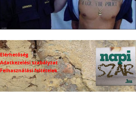
Elérhetőség
Adatkezelési szabályzat
Felhasználási feltételek