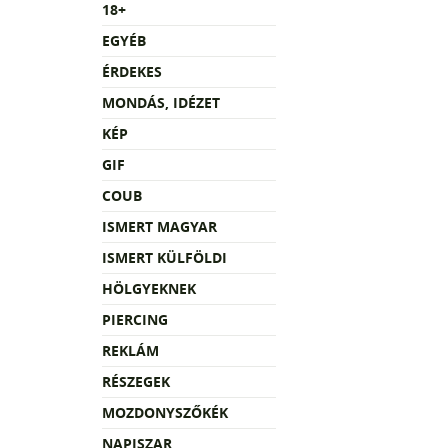
18+
EGYÉB
ÉRDEKES
MONDÁS, IDÉZET
KÉP
GIF
COUB
ISMERT MAGYAR
ISMERT KÜLFÖLDI
HÖLGYEKNEK
PIERCING
REKLÁM
RÉSZEGEK
MOZDONYSZŐKÉK
NAPISZAR