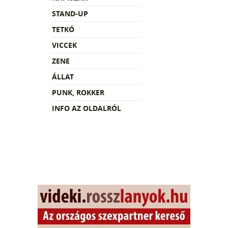
STAND-UP
TETKÓ
VICCEK
ZENE
ÁLLAT
PUNK, ROKKER
INFO AZ OLDALRÓL