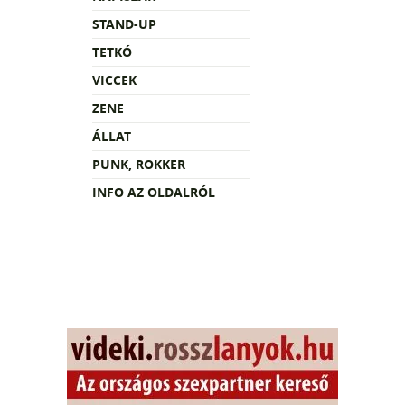
STAND-UP
TETKÓ
VICCEK
ZENE
ÁLLAT
PUNK, ROKKER
INFO AZ OLDALRÓL