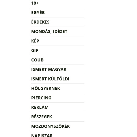
18+
EGYÉB
ÉRDEKES
MONDÁS, IDÉZET
KÉP
GIF
COUB
ISMERT MAGYAR
ISMERT KÜLFÖLDI
HÖLGYEKNEK
PIERCING
REKLÁM
RÉSZEGEK
MOZDONYSZŐKÉK
NAPISZAR