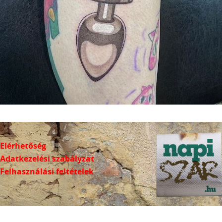
Elérhetőség
Adatkezelési szabályzat
Felhasználási feltételek