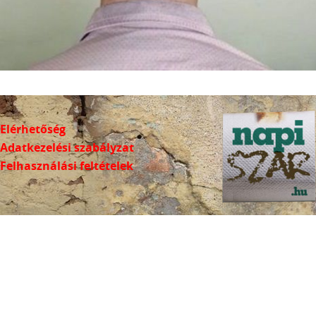
Elérhetőség
Adatkezelési szabályzat
Felhasználási feltételek