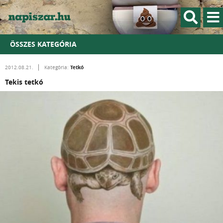
ÖSSZES KATEGÓRIA
Tetkó
2012.08.21.
Kategória:
Tekis tetkó